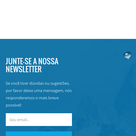
JUNTE-SE A NOSSA
NEWSLETTER
Se você tiver dúvidas ou sugestões,
por favor deixe uma mensagem, nós
responderemos o mais breve
possível!