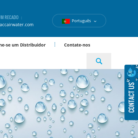
 UM RECADO ：
Português
accairwater.com
ne-se um Distribuidor
Contate-nos