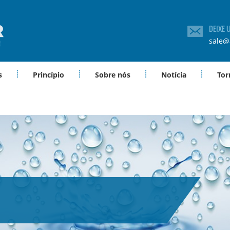
DEIXE
sale@
s
Princípio
Sobre nós
Notícia
Tor