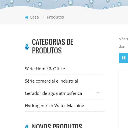
Casa
/
Produtos
Nós s
CATEGORIAS DE
domin
PRODUTOS
Série Home & Office
Série comercial e industrial
Gerador de água atmosférica
Hydrogen-rich Water Machine
NOVOS PRODUTOS