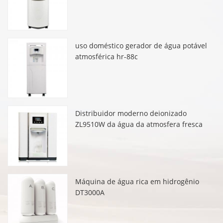
uso doméstico gerador de água potável
atmosférica hr-88c
Distribuidor moderno deionizado
ZL9510W da água da atmosfera fresca
Máquina de água rica em hidrogênio
DT3000A