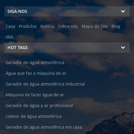
potável pura; Água aquecida e
SIGA-NOS
fri8
Casa
Produtos
Notícia
Sobre nós
Mapa do Site
Blog
XML
HOT TAGS
Gerador de água atmosférica
Água que faz a máquina do ar
Gerador de água atmosférica industrial
Máquina de fazer água de ar
Gerador de água a ar profissional
coletor de água atmosférica
Gerador de água atmosférica em casa