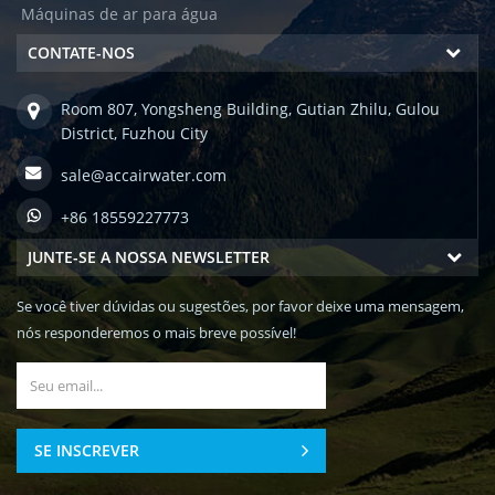
Máquinas de ar para água
CONTATE-NOS
Room 807, Yongsheng Building, Gutian Zhilu, Gulou
District, Fuzhou City
sale@accairwater.com
+86 18559227773
JUNTE-SE A NOSSA NEWSLETTER
Se você tiver dúvidas ou sugestões, por favor deixe uma mensagem,
nós responderemos o mais breve possível!
SE INSCREVER