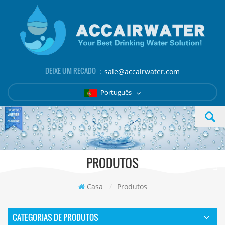
DEIXE UM RECADO ：
sale@accairwater.com
Português
PRODUTOS
Casa
/
Produtos
CATEGORIAS DE PRODUTOS