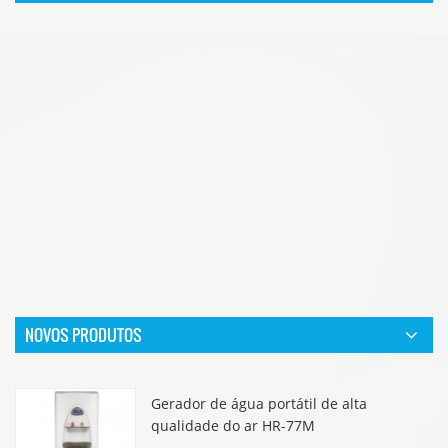
Gerador de água atmosférica comercial
Uso doméstico do gerador de água atmosférica
NOVOS PRODUTOS
Gerador de água portátil de alta
qualidade do ar HR-77M