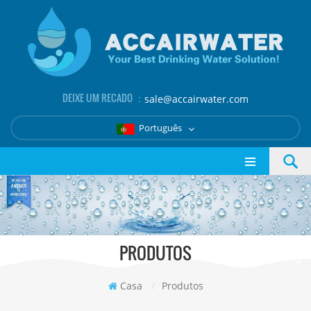
DEIXE UM RECADO ：
sale@accairwater.com
Português
PRODUTOS
Casa
/
Produtos