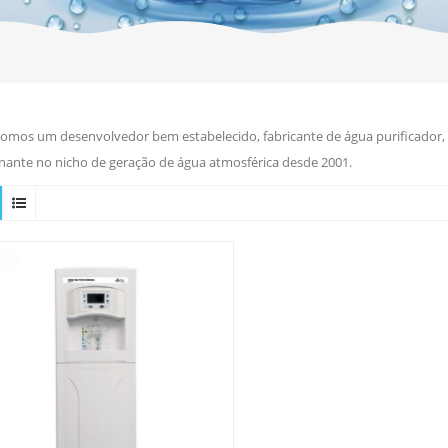
omos um desenvolvedor bem estabelecido, fabricante de água purificador, r
ante no nicho de geração de água atmosférica desde 2001.