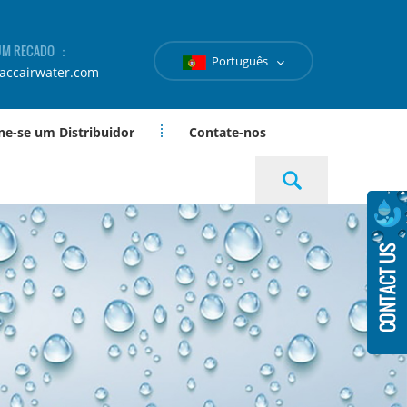
 UM RECADO ：
Português
accairwater.com
ne-se um Distribuidor
Contate-nos