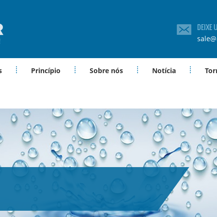
DEIXE
sale@
s
Princípio
Sobre nós
Notícia
Tor