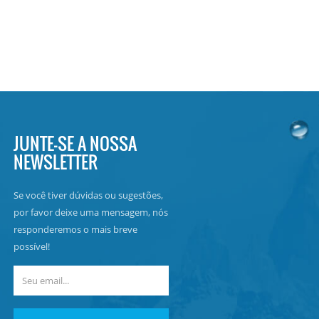
JUNTE-SE A NOSSA
NEWSLETTER
Se você tiver dúvidas ou sugestões,
por favor deixe uma mensagem, nós
responderemos o mais breve
possível!