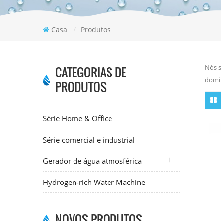
Casa
/
Produtos
Nós s
CATEGORIAS DE
domin
PRODUTOS
Série Home & Office
Série comercial e industrial
Gerador de água atmosférica
Hydrogen-rich Water Machine
NOVOS PRODUTOS