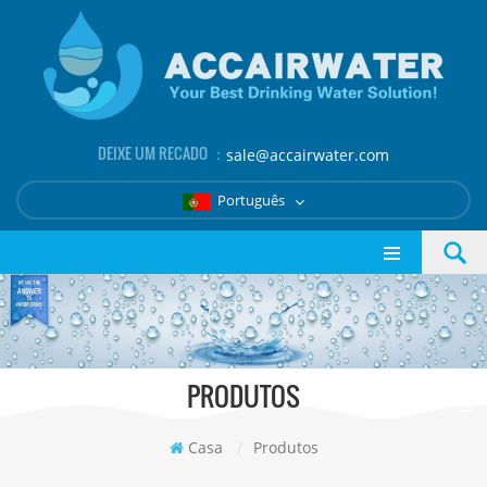
DEIXE UM RECADO ：
sale@accairwater.com
Português
PRODUTOS
Casa
/
Produtos