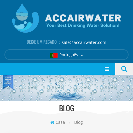
DEIXE UM RECADO ：
sale@accairwater.com
Português
BLOG
Casa
/
Blog