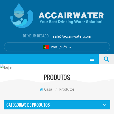
DEIXE UM RECADO ：
sale@accairwater.com
Português
PRODUTOS
Casa
/
Produtos
CATEGORIAS DE PRODUTOS