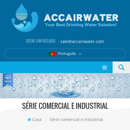
DEIXE UM RECADO ：
sale@accairwater.com
Português
SÉRIE COMERCIAL E INDUSTRIAL
Casa
/
Série comercial e industrial