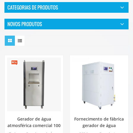
CATEGORIAS DE PRODUTOS
NOVOS PRODUTOS
Gerador de água
Fornecimento de fábrica
atmosférica comercial 100
gerador de água
litros por dia EA-100E
atmosférica comercial