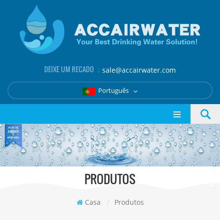
DEIXE UM RECADO ：
sale@accairwater.com
Português
PRODUTOS
Casa
/
Produtos