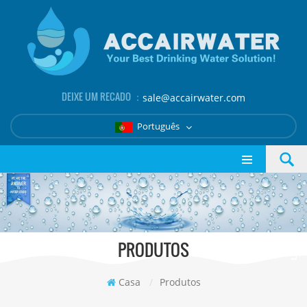
DEIXE UM RECADO ：
sale@accairwater.com
Português
PRODUTOS
Casa
/
Produtos