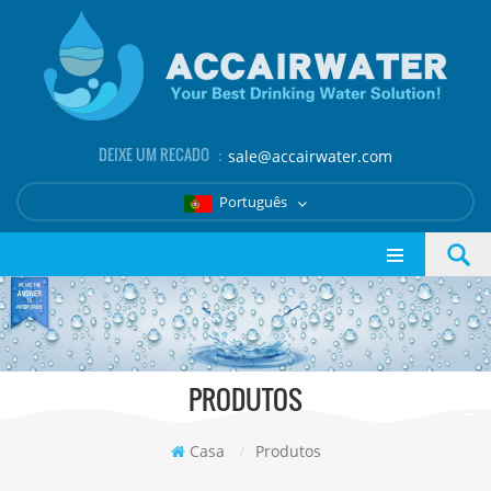
DEIXE UM RECADO ：
sale@accairwater.com
Português
PRODUTOS
Casa
/
Produtos