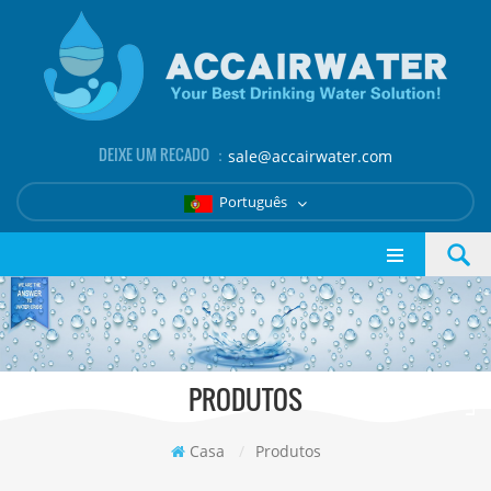
DEIXE UM RECADO ：
sale@accairwater.com
Português
PRODUTOS
Casa
/
Produtos