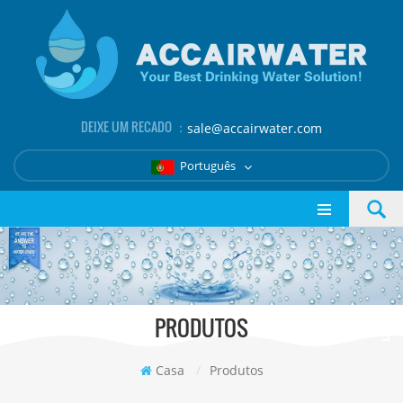
DEIXE UM RECADO ：
sale@accairwater.com
Português
PRODUTOS
Casa
/
Produtos