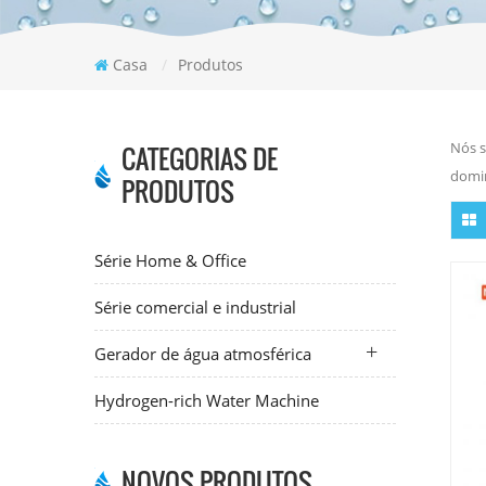
Casa
/
Produtos
Nós s
CATEGORIAS DE
domin
PRODUTOS
Série Home & Office
Série comercial e industrial
Gerador de água atmosférica
Hydrogen-rich Water Machine
NOVOS PRODUTOS