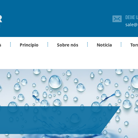
DEIXE
sale@
s
Princípio
Sobre nós
Notícia
Tor