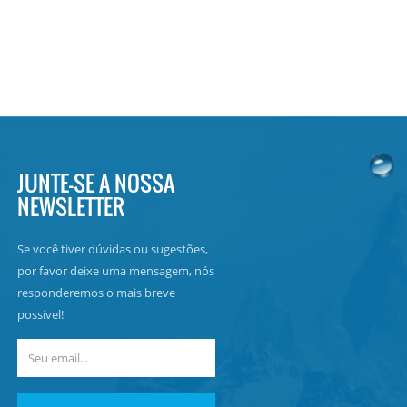
JUNTE-SE A NOSSA
NEWSLETTER
Se você tiver dúvidas ou sugestões,
por favor deixe uma mensagem, nós
responderemos o mais breve
possível!