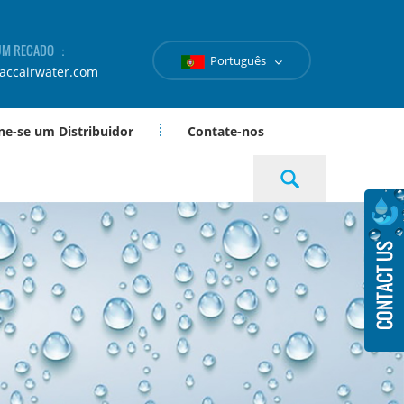
 UM RECADO ：
Português
accairwater.com
ne-se um Distribuidor
Contate-nos