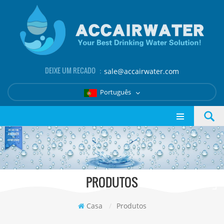
DEIXE UM RECADO ：
sale@accairwater.com
Português
PRODUTOS
Casa
/
Produtos