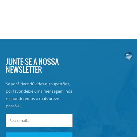
JUNTE-SE A NOSSA
NEWSLETTER
Se você tiver dúvidas ou sugestões,
por favor deixe uma mensagem, nós
responderemos o mais breve
possível!