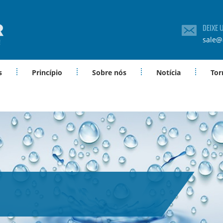
DEIXE
sale@
s
Princípio
Sobre nós
Notícia
Tor