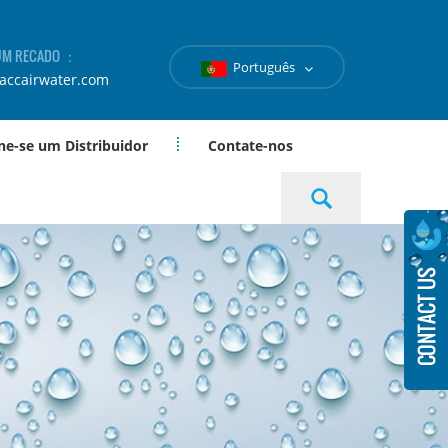
 UM RECADO ：
Português
accairwater.com
ne-se um Distribuidor
Contate-nos