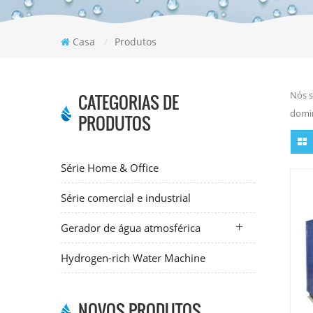
Casa
/
Produtos
Nós s
CATEGORIAS DE
domin
PRODUTOS
Série Home & Office
Série comercial e industrial
Gerador de água atmosférica
Hydrogen-rich Water Machine
NOVOS PRODUTOS