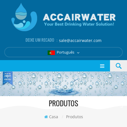
DEIXE UM RECADO ：
sale@accairwater.com
Português
PRODUTOS
Casa
/
Produtos