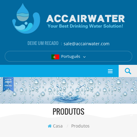
DEIXE UM RECADO ：
sale@accairwater.com
Português
PRODUTOS
Casa
/
Produtos