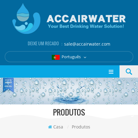
DEIXE UM RECADO ：
sale@accairwater.com
Português
PRODUTOS
Casa
/
Produtos