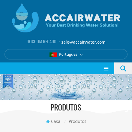
DEIXE UM RECADO ：
sale@accairwater.com
Português
PRODUTOS
Casa
/
Produtos