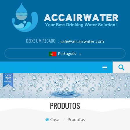
DEIXE UM RECADO ：
sale@accairwater.com
Português
PRODUTOS
Casa
/
Produtos