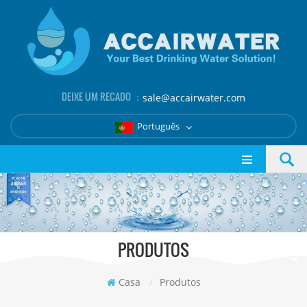
DEIXE UM RECADO ：
sale@accairwater.com
Português
PRODUTOS
Casa
/
Produtos