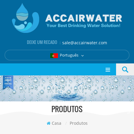
DEIXE UM RECADO ：
sale@accairwater.com
Português
PRODUTOS
Casa
/
Produtos