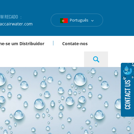
 UM RECADO ：
Português
accairwater.com
ne-se um Distribuidor
Contate-nos