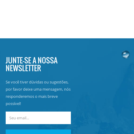
JUNTE-SE A NOSSA
NEWSLETTER
Se você tiver dúvidas ou sugestões,
por favor deixe uma mensagem, nós
responderemos o mais breve
possível!