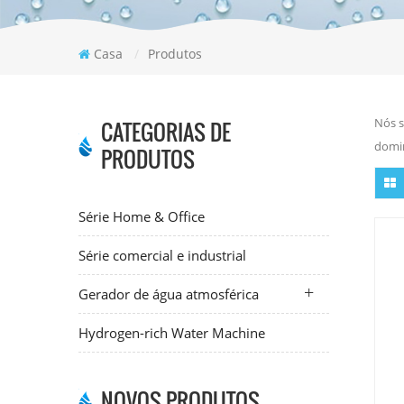
Casa
/
Produtos
Nós s
CATEGORIAS DE
domin
PRODUTOS
Série Home & Office
Série comercial e industrial
Gerador de água atmosférica
Hydrogen-rich Water Machine
NOVOS PRODUTOS