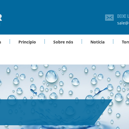
DEIXE
sale@
s
Princípio
Sobre nós
Notícia
Tor