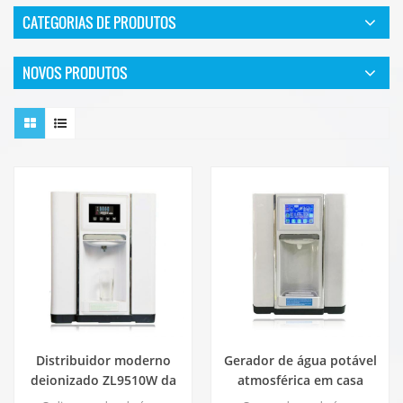
CATEGORIAS DE PRODUTOS
NOVOS PRODUTOS
Distribuidor moderno
Gerador de água potável
deionizado ZL9510W da
atmosférica em casa
água da atmosfera fresca