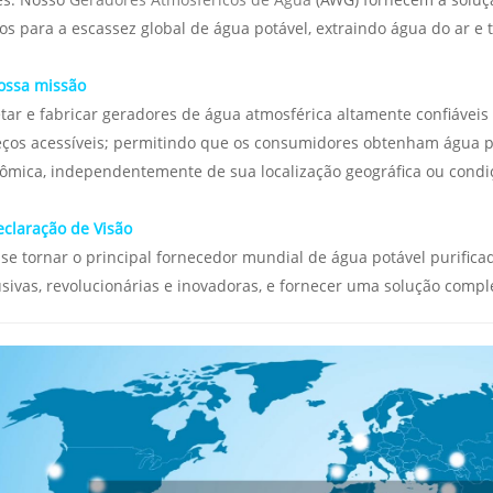
dos para a escassez global de água potável, extraindo água do ar 
ossa missão
tar e fabricar geradores de água atmosférica altamente confiáveis ​
eços acessíveis; permitindo que os consumidores obtenham água po
ômica, independentemente de sua localização geográfica ou condi
claração de Visão
 se tornar o principal fornecedor mundial de água potável purifica
usivas, revolucionárias e inovadoras, e fornecer uma solução comp