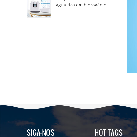
água rica em hidrogênio
DT6000A
SIGA-NOS
HOT TAGS