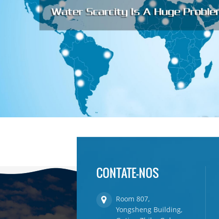
CONTATE-NOS
Room 807,
Yongsheng Building,