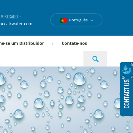
 UM RECADO ：
Português
accairwater.com
ne-se um Distribuidor
Contate-nos