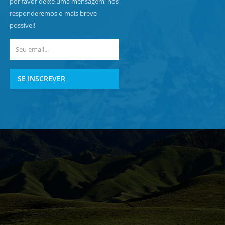
por favor deixe uma mensagem, nós
responderemos o mais breve
possível!
SE INSCREVER