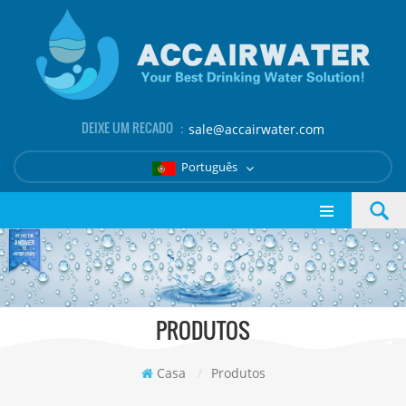
DEIXE UM RECADO ：
sale@accairwater.com
Português
PRODUTOS
Casa
/
Produtos