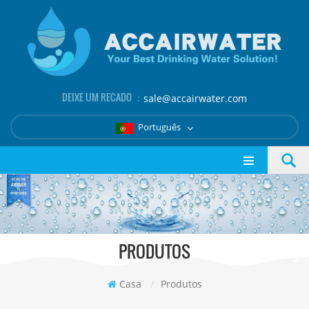
DEIXE UM RECADO ：
sale@accairwater.com
Português
PRODUTOS
Casa
/
Produtos