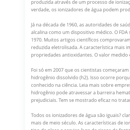
produzida através de um processo de ionizaç
verdade, os ionizadores de água podem produz
Já na década de 1960, as autoridades de sa
alcalina como um dispositivo médico. O FD
1970. Muitos artigos científicos comprovaram
reduzida eletrolisada. A característica mais 
propriedades antioxidantes. O valor medido 
Foi só em 2007 que os cientistas começaram a
hidrogênio dissolvido (h2). Isso ocorre porq
conhecido na ciência. Leia mais sobre empres
hidrogênio pode atravessar a barreira hemat
prejudiciais. Tem se mostrado eficaz no trat
Todos os ionizadores de água são iguais? cl
mais de meio século. As características de 