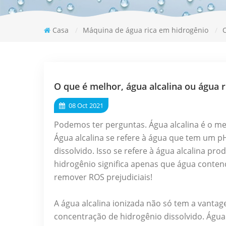
Casa
/
Máquina de água rica em hidrogênio
/
O
O que é melhor, água alcalina ou água 
08 Oct 2021
Podemos ter perguntas. Água alcalina é o 
Água alcalina se refere à água que tem um 
dissolvido. Isso se refere à água alcalina prod
hidrogênio significa apenas que água contend
remover ROS prejudiciais!
A água alcalina ionizada não só tem a vant
concentração de hidrogênio dissolvido. Água i