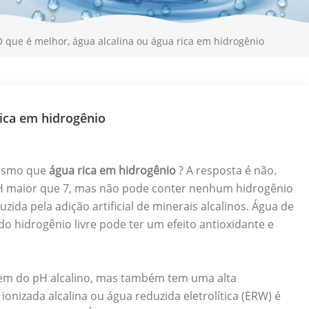
 que é melhor, água alcalina ou água rica em hidrogênio
rica em hidrogênio
mesmo que
água rica em hidrogênio
? A resposta é não.
pH maior que 7, mas não pode conter nenhum hidrogênio
uzida pela adição artificial de minerais alcalinos. Água de
o hidrogênio livre pode ter um efeito antioxidante e
agem do pH alcalino, mas também tem uma alta
onizada alcalina ou água reduzida eletrolítica (ERW) é