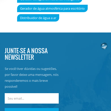
Gerador de água atmosférica para escritório
Distribuidor de água a ar
JUNTE-SE A NOSSA
NEWSLETTER
Se você tiver dúvidas ou sugestões,
por favor deixe uma mensagem, nós
responderemos o mais breve
possível!