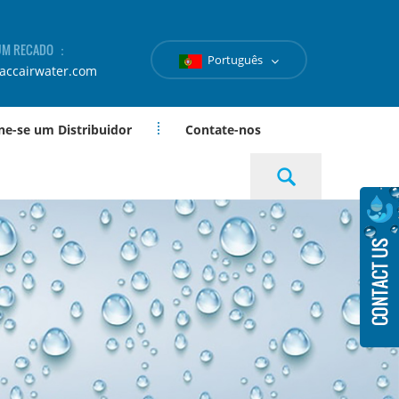
 UM RECADO ：
Português
accairwater.com
ne-se um Distribuidor
Contate-nos