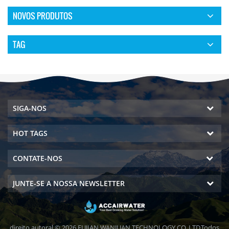
NOVOS PRODUTOS
TAG
SIGA-NOS
HOT TAGS
CONTATE-NOS
JUNTE-SE A NOSSA NEWSLETTER
direito autoral © 2026 FUJIAN WANJUAN TECHNOLOGY CO.,LTD.Todos