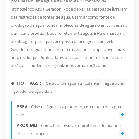
potável sem uma água externa fonte. O conceito de
"atmosférico Água Gerador" Pode deixar as pessoas se livrarem
das restrições de fontes de água, usam ar como fonte de
produção de água, coletar moléculas de água no ar, condensar,
purificar e produzir beber diretamente água. E Há um sistema
de filtragem, para que você possa beber água saudável.
Gerador de água atmosférico tem cenários de aplicativos mais
amplos do que Purificadores de água comuns e dispensadores
de água, e podem ser organizados como você como.
HOT TAGS :
Gerador de água atmosférica
água do ar
gerador de água do ar
PREV :
Crise de água está piorando, como para dar água
valor?
PRÓXIMO :
Como Para resolver o problema do piorar a
escassez de água