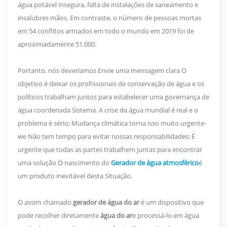
água potável insegura, falta de instalações de saneamento e
insalubres mãos. Em contraste, o número de pessoas mortas
em 54 conflitos armados em todo o mundo em 2019 foi de
aproximadamente 51.000.
Portanto, nós deveríamos Envie uma mensagem clara O
objetivo é deixar os profissionais de conservação de água e os
políticos trabalham juntos para estabelecer uma governança de
água coordenada Sistema. A crise da água mundial é real e o
problema é sério; Mudança climática torna isso muito urgente-
we Não tem tempo para evitar nossas responsabilidades; É
urgente que todas as partes trabalhem juntas para encontrar
uma solução O nascimento do
Gerador de água atmosférico
é
um produto inevitável desta Situação.
O assim chamado
gerador de água do ar
é um dispositivo que
pode recolher diretamente
água do ar
e processá-lo em água