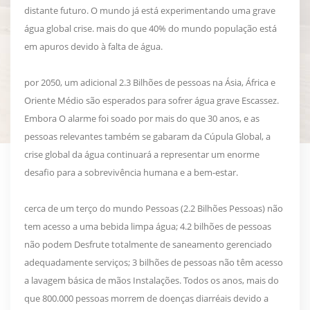
distante futuro. O mundo já está experimentando uma grave
água global crise. mais do que 40% do mundo população está
em apuros devido à falta de água.
por 2050, um adicional 2.3 Bilhões de pessoas na Ásia, África e
Oriente Médio são esperados para sofrer água grave Escassez.
Embora O alarme foi soado por mais do que 30 anos, e as
pessoas relevantes também se gabaram da Cúpula Global, a
crise global da água continuará a representar um enorme
desafio para a sobrevivência humana e a bem-estar.
cerca de um terço do mundo Pessoas (2.2 Bilhões Pessoas) não
tem acesso a uma bebida limpa água; 4.2 bilhões de pessoas
não podem Desfrute totalmente de saneamento gerenciado
adequadamente serviços; 3 bilhões de pessoas não têm acesso
a lavagem básica de mãos Instalações. Todos os anos, mais do
que 800.000 pessoas morrem de doenças diarréais devido a