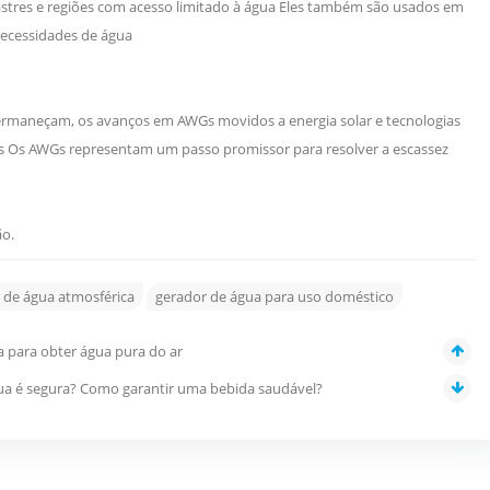
astres e regiões com acesso limitado à água Eles também são usados ​​em
necessidades de água
rmaneçam, os avanços em AWGs movidos a energia solar e tecnologias
veis Os AWGs representam um passo promissor para resolver a escassez
ão.
 de água atmosférica
gerador de água para uso doméstico
a para obter água pura do ar
gua é segura? Como garantir uma bebida saudável?