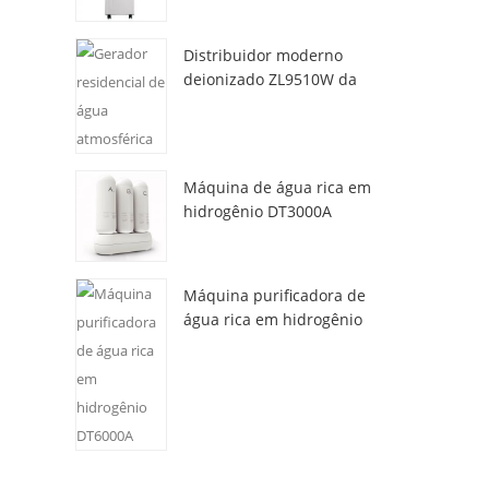
Distribuidor moderno
deionizado ZL9510W da
água da atmosfera fresca
Máquina de água rica em
hidrogênio DT3000A
Máquina purificadora de
água rica em hidrogênio
DT6000A