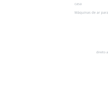
casa
Máquinas de ar par
direito