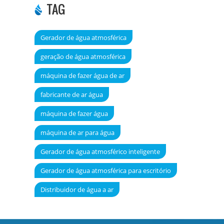
TAG
Gerador de água atmosférica
geração de água atmosférica
máquina de fazer água de ar
fabricante de ar água
máquina de fazer água
máquina de ar para água
Gerador de água atmosférico inteligente
Gerador de água atmosférica para escritório
Distribuidor de água a ar