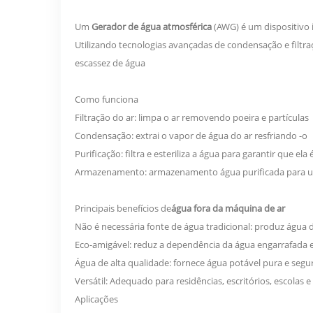
Um
Gerador de água atmosférica
(AWG) é um dispositivo 
Utilizando tecnologias avançadas de condensação e filtr
escassez de água
Como funciona
Filtração do ar: limpa o ar removendo poeira e partículas
Condensação: extrai o vapor de água do ar resfriando -o
Purificação: filtra e esteriliza a água para garantir que el
Armazenamento: armazenamento água purificada para u
Principais benefícios de
água fora da máquina de ar
Não é necessária fonte de água tradicional: produz água 
Eco-amigável: reduz a dependência da água engarrafada e
Água de alta qualidade: fornece água potável pura e segu
Versátil: Adequado para residências, escritórios, escolas 
Aplicações