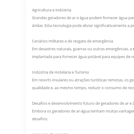
Agricultura e indústria
Grandes geradores de ar e água podem fornecer água para
áridas. Esta tecnologia pode aliviar significativamente a p
Cenários militares e de resgate de emergência
Em desastres naturais, guerras ou outras emergências, a
implantada para fornecer água potável para equipes de re
Indústria de Hotelaria e Turismo
Em resorts insulares ou atrações turísticas remotas, os 
qualidade e, ao mesmo tempo, reduzir o consumo de recur
Desafios e desenvolvimento futuro de geradores de ar e 
Embora os geradores de ar-água tenham muitas vantagen
desafios: