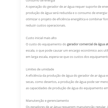
consumo de energia
A operação do gerador de ar-água requer suporte de ene
produção de água será reduzida e o consumo de energia s
otimizar o projeto de eficiência energética e combinar fon
reduzir custos operacionais.
Custo inicial mais alto
O custo do equipamento do
gerador comercial de água a
escala, o que pode causar um encargo económico aos uti
em larga escala, espera-se que os custos dos equipame
Limites de umidade
A eficiência da produção de água do gerador de ar-água
secas, como desertos, a produção de água pode ser menos
as capacidades de produção de água do equipamento em
Manutenção e gerenciamento
Os geradores de ar-água requerem manutenção regular, inc