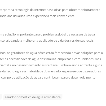
orporar a tecnologia da Internet das Coisas para obter monitoramento
onando aos usuários uma experiência mais conveniente.
uma solução importante para o problema global de escassez de água,
to, ajudando a melhorar a qualidade de vida dos residentes locais.
icos, os geradores de água aérea estão fornecendo novas soluções para o
azer as necessidades de água das famílias, empresas e comunidades, mas
ntal e no desenvolvimento sustentável. Embora ainda enfrente alguns
 e da tecnologia e a maturidade do mercado, espera-se que os geradores
 campo de utilização da água e contribuam para o desenvolvimento
a
gerador doméstico de água atmosférica