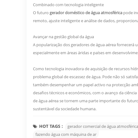
Combinado com tecnologia inteligente
O futuro
gerador doméstico de água atmosférica
pode inc
remoto, ajuste inteligente e análise de dados, proporci
Avançar na gestão global da água
A popularização dos geradores de água aérea fornecerá 
especialmente em áreas áridas e países em desenvolvimen
Como tecnologia inovadora de aquisição de recursos hídr
problema global de escassez de água. Pode não só satisf
também desempenhar um papel activo na protecção ambie
desafios técnicos e económicos, com o avanço da ciência
de água aérea se tornem uma parte importante do futuro
sustentável da sociedade humana.
HOT TAGS :
gerador comercial de água atmosféric
fazendo água com máquina de ar