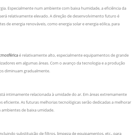
rgia. Especialmente num ambiente com baixa humidade, a eficiência da
erá relativamente elevado. A direção de desenvolvimento futuro é
tes de energia renováveis, como energia solar e energia eólica, para
tmosférica
é relativamente alto, especialmente equipamentos de grande
lizadores em algumas áreas. Com o avanço da tecnologia e a produção
ntos diminuam gradualmente.
 está intimamente relacionada à umidade do ar. Em áreas extremamente
 eficiente. As futuras melhorias tecnológicas serão dedicadas a melhorar
 ambientes de baixa umidade.
luindo substituição de filtros, limpeza de equipamentos, etc., para