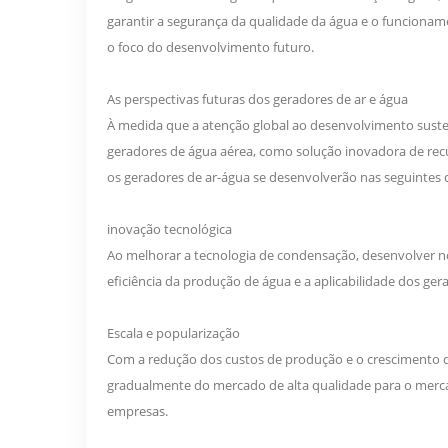
garantir a segurança da qualidade da água e o funciona
o foco do desenvolvimento futuro.
As perspectivas futuras dos geradores de ar e água
À medida que a atenção global ao desenvolvimento susten
geradores de água aérea, como solução inovadora de recu
os geradores de ar-água se desenvolverão nas seguintes 
inovação tecnológica
Ao melhorar a tecnologia de condensação, desenvolver nov
eficiência da produção de água e a aplicabilidade dos ge
Escala e popularização
Com a redução dos custos de produção e o crescimento 
gradualmente do mercado de alta qualidade para o merc
empresas.