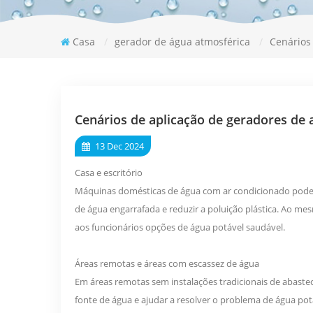
Casa
/
gerador de água atmosférica
/
Cenários
Cenários de aplicação de geradores de 
13 Dec 2024
Casa e escritório
Máquinas domésticas de água com ar condicionado podem 
de água engarrafada e reduzir a poluição plástica. Ao m
aos funcionários opções de água potável saudável.
Áreas remotas e áreas com escassez de água
Em áreas remotas sem instalações tradicionais de abaste
fonte de água e ajudar a resolver o problema de água potá