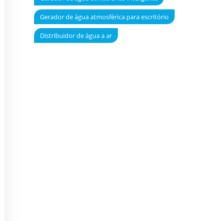
Gerador de água atmosférica para escritório
Distribuidor de água a ar