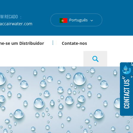
 UM RECADO ：
Português
accairwater.com
ne-se um Distribuidor
Contate-nos