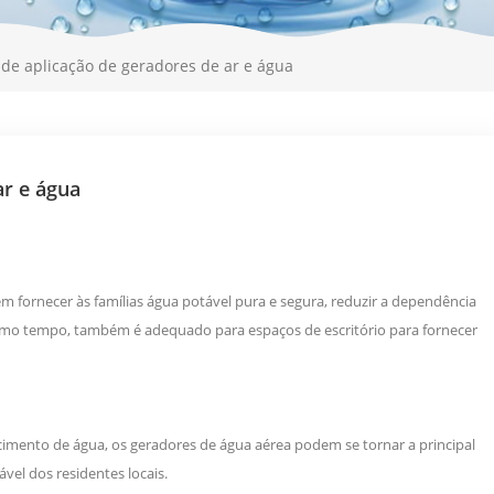
 de aplicação de geradores de ar e água
ar e água
fornecer às famílias água potável pura e segura, reduzir a dependência
esmo tempo, também é adequado para espaços de escritório para fornecer
cimento de água, os geradores de água aérea podem se tornar a principal
vel dos residentes locais.