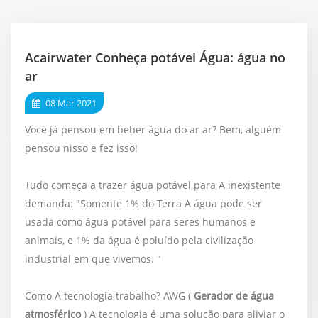
Acairwater Conheça potável Água: água no
ar
08 Mar 2021
Você já pensou em beber água do ar ar? Bem, alguém
pensou nisso e fez isso!
Tudo começa a trazer água potável para A inexistente
demanda: "Somente 1% do Terra A água pode ser
usada como água potável para seres humanos e
animais, e 1% da água é poluído pela civilização
industrial em que vivemos. "
Como A tecnologia trabalho? AWG (
Gerador de água
atmosférico
) A tecnologia é uma solução para aliviar o