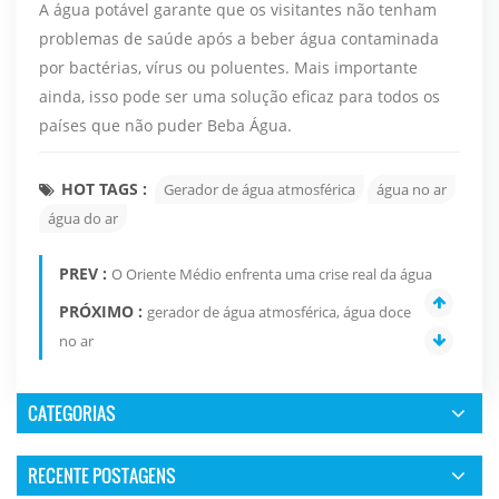
A água potável garante que os visitantes não tenham
problemas de saúde após a beber água contaminada
por bactérias, vírus ou poluentes. Mais importante
ainda, isso pode ser uma solução eficaz para todos os
países que não puder Beba Água.
HOT TAGS :
Gerador de água atmosférica
água no ar
água do ar
PREV :
O Oriente Médio enfrenta uma crise real da água
PRÓXIMO :
gerador de água atmosférica, água doce
no ar
CATEGORIAS
RECENTE POSTAGENS