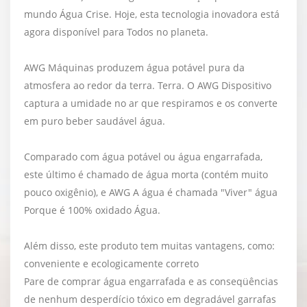
mundo Água Crise. Hoje, esta tecnologia inovadora está
agora disponível para Todos no planeta.
AWG Máquinas produzem água potável pura da
atmosfera ao redor da terra. Terra. O AWG Dispositivo
captura a umidade no ar que respiramos e os converte
em puro beber saudável água.
Comparado com água potável ou água engarrafada,
este último é chamado de água morta (contém muito
pouco oxigênio), e AWG A água é chamada "Viver" água
Porque é 100% oxidado Água.
Além disso, este produto tem muitas vantagens, como:
conveniente e ecologicamente correto
Pare de comprar água engarrafada e as conseqüências
de nenhum desperdício tóxico em degradável garrafas