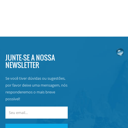
JUNTE-SE A NOSSA
NEWSLETTER
Se você tiver dúvidas ou sugestões,
por favor deixe uma mensagem, nós
responderemos o mais breve
possível!