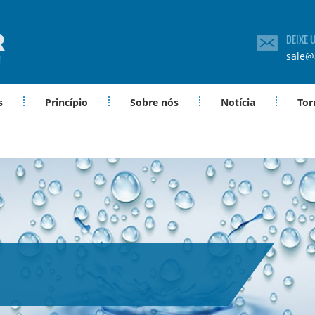
DEIXE
sale@
s
Princípio
Sobre nós
Notícia
Tor