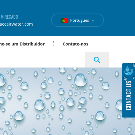
 UM RECADO ：
Português
accairwater.com
ne-se um Distribuidor
Contate-nos