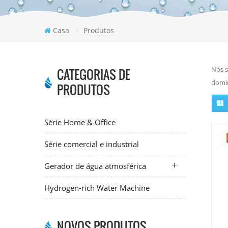
Casa
/
Produtos
Nós s
CATEGORIAS DE
domin
PRODUTOS
Série Home & Office
Série comercial e industrial
Gerador de água atmosférica
Hydrogen-rich Water Machine
NOVOS PRODUTOS