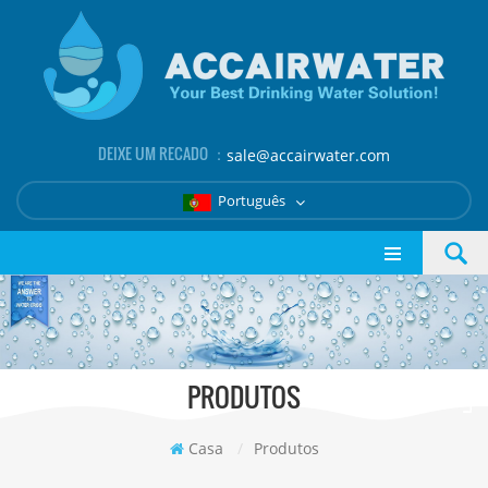
DEIXE UM RECADO ：
sale@accairwater.com
Português
PRODUTOS
Casa
/
Produtos