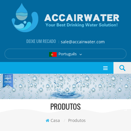
DEIXE UM RECADO ：
sale@accairwater.com
Português
PRODUTOS
Casa
/
Produtos