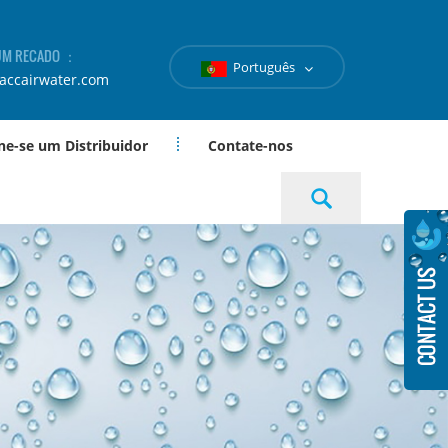
 UM RECADO ：
Português
accairwater.com
ne-se um Distribuidor
Contate-nos