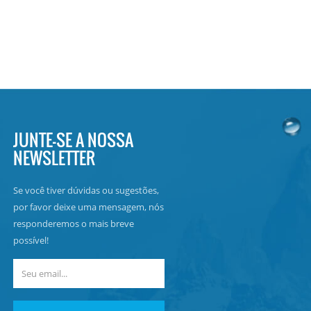
JUNTE-SE A NOSSA
NEWSLETTER
Se você tiver dúvidas ou sugestões,
por favor deixe uma mensagem, nós
responderemos o mais breve
possível!