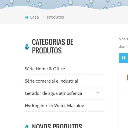
Casa
/
Produtos
Nós s
CATEGORIAS DE
domin
PRODUTOS
Série Home & Office
Série comercial e industrial
Gerador de água atmosférica
Hydrogen-rich Water Machine
NOVOS PRODUTOS