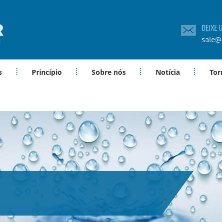
DEIXE
sale@
s
Princípio
Sobre nós
Notícia
Tor