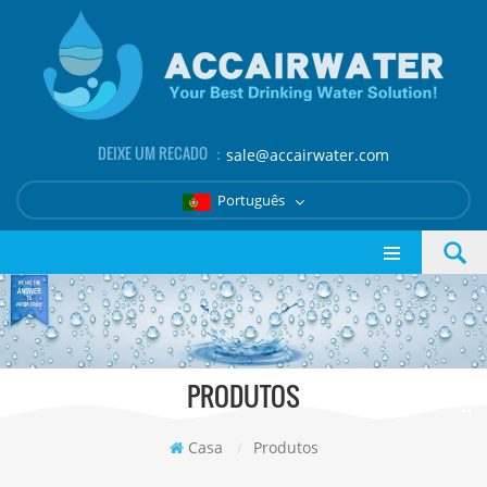
DEIXE UM RECADO ：
sale@accairwater.com
Português
PRODUTOS
Casa
/
Produtos