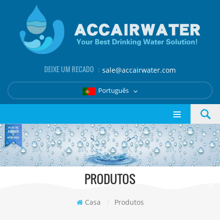
DEIXE UM RECADO ：
sale@accairwater.com
Português
PRODUTOS
Casa
/
Produtos