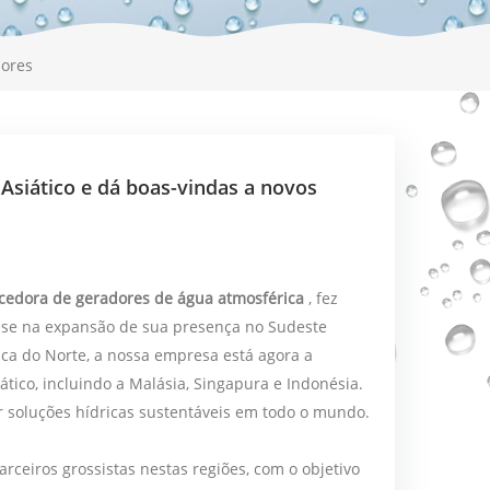
dores
Asiático e dá boas-vindas a novos
ecedora
de geradores de água atmosférica
, fez
do-se na expansão de sua presença no Sudeste
ca do Norte, a nossa empresa está agora a
ático, incluindo a Malásia, Singapura e Indonésia.
soluções hídricas sustentáveis ​​em todo o mundo.
rceiros grossistas nestas regiões, com o objetivo