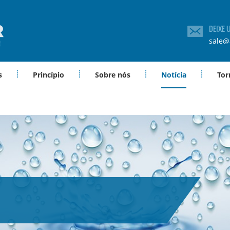
DEIXE
sale@
s
Princípio
Sobre nós
Notícia
Tor