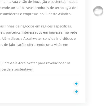
lham a sua visão de inovação e sustentabilidade
etende tornar os seus produtos de tecnologia de
consumidores e empresas no Sudeste Asiático.
s linhas de negócios em regiões específicas,
is parceiros interessados ​​em ingressar na rede
 Além disso, a Accairwater convida indivíduos e
ões de fabricação, oferecendo uma visão em
 Junte-se à Accairwater para revolucionar os
verde e sustentável.