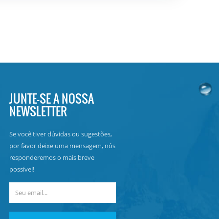
JUNTE-SE A NOSSA
NEWSLETTER
Se você tiver dúvidas ou sugestões,
por favor deixe uma mensagem, nós
responderemos o mais breve
possível!