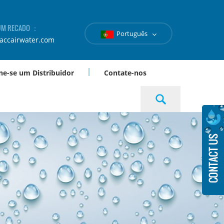
 UM RECADO ：
Português
accairwater.com
ne-se um Distribuidor
Contate-nos