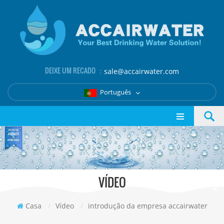
DEIXE UM RECADO ：
sale@accairwater.com
Português
VÍDEO
Casa
/
Vídeo
/
introdução da empresa accairwater