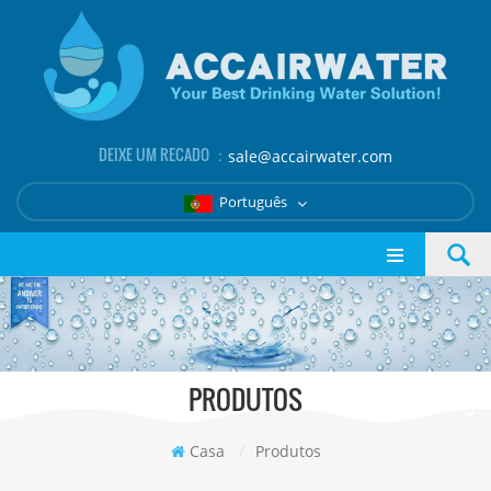
DEIXE UM RECADO ：
sale@accairwater.com
Português
PRODUTOS
Casa
/
Produtos